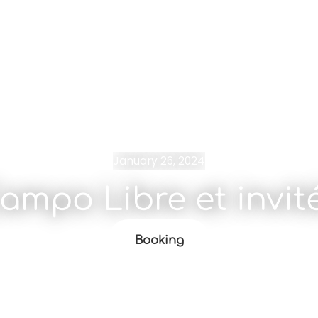
January 26, 2024
ampo Libre et invit
Booking