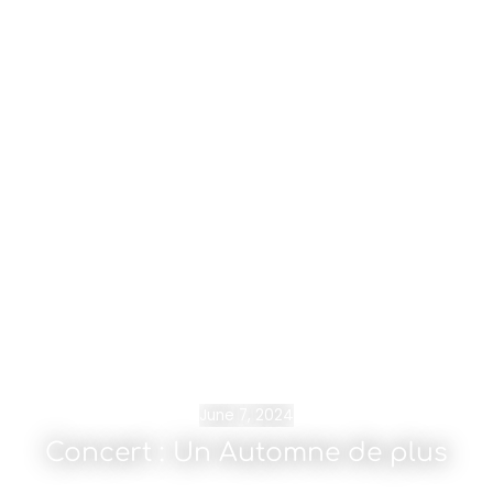
June 7, 2024
Concert : Un Automne de plus