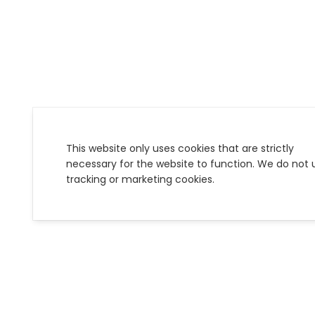
This website only uses cookies that are strictly
necessary for the website to function. We do not 
tracking or marketing cookies.
Les Groove Dudes, c