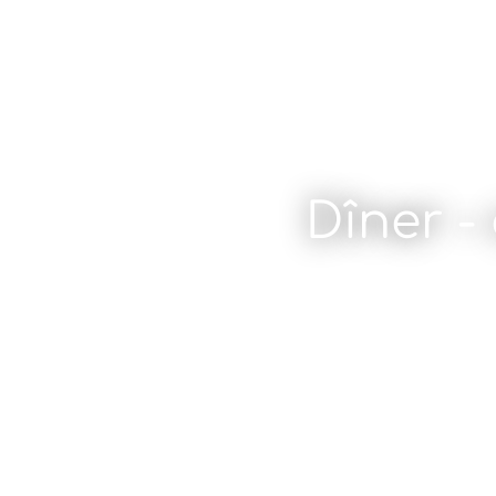
Dîner -