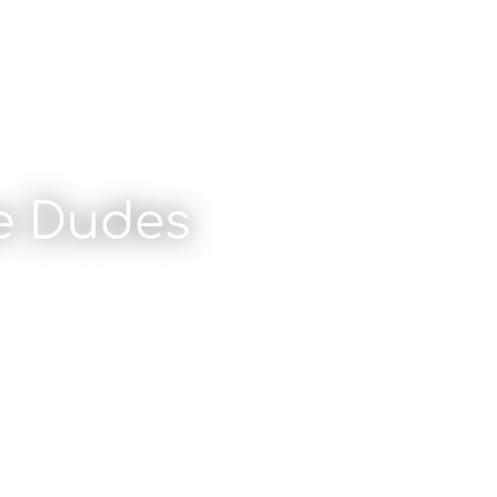
ve Dudes