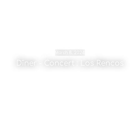
March 8, 2024
Dîner - Concert : Los Rencos