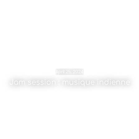
April 25, 2024
Jam session : musique indienne